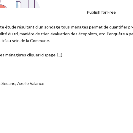
Publish for Free
tte étude résultant d’un sondage tous-ménages permet de quantifier préc
ralité du tri, manière de trier, évaluation des écopoints, etc. L’enquête
 tri au sein de la Commune.
dures ménagères cliquer
ici
(page 11)
n Seoane, Axelle Valance