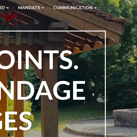
RD
MANDATS
COMMUNICATION
OINTS.
ONDAGE
ES