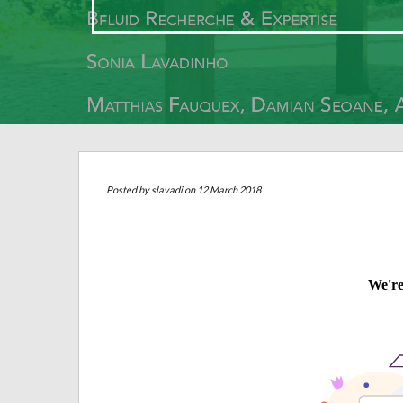
Posted by
slavadi
on 12 March 2018