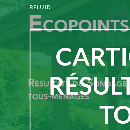
BFLUID
CARTI
RÉSUL
T