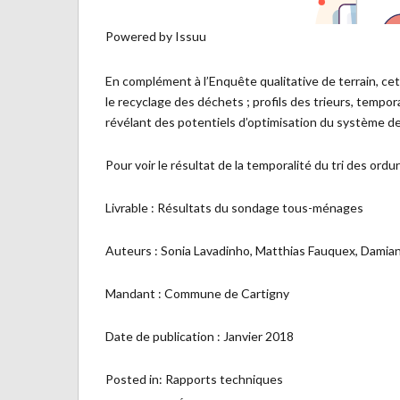
Powered by
Issuu
En complément à l’Enquête qualitative de terrain, ce
le recyclage des déchets ; profils des trieurs, tempo
révélant des potentiels d’optimisation du système de
Pour voir le résultat de la temporalité du tri des or
Livrable : Résultats du sondage tous-ménages
Auteurs : Sonia Lavadinho, Matthias Fauquex, Damia
Mandant : Commune de Cartigny
Date de publication : Janvier 2018
Posted in:
Rapports techniques