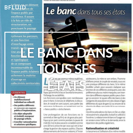
BFLUID
LE BANC DANS
TOUS SES
ÉTATS