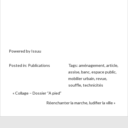
Powered by
Issuu
Posted in:
Publications
Tags:
aménagement
,
article
,
assise
,
banc
,
espace public
,
mobilier urbain
,
revue
,
souffle
,
technicités
« Collage – Dossier “A pied”
Réenchanter la marche, ludifier la ville »