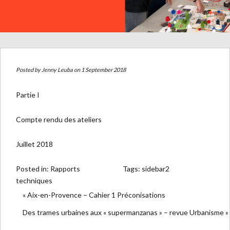
Posted by
Jenny Leuba
on 1 September 2018
Partie I
Compte rendu des ateliers
Juillet 2018
Posted in:
Rapports
Tags:
sidebar2
techniques
« Aix-en-Provence – Cahier 1 Préconisations
Des trames urbaines aux « supermanzanas » – revue Urbanisme »